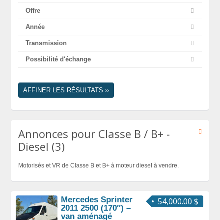
Offre
Année
Transmission
Possibilité d'échange
AFFINER LES RÉSULTATS ››
Annonces pour Classe B / B+ -
Diesel (3)
Motorisés et VR de Classe B et B+ à moteur diesel à vendre.
Mercedes Sprinter
54,000.00 $
2011 2500 (170″) –
van aménagé