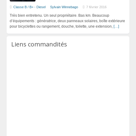
Classe B / B+ - Diesel
Sylvain Winnebago
7 février 2016
Très bien entretenu. Un seul propriétaire. Bas km. Beaucoup
d’équipements : génératrice, deux panneaux solaires, boîte extérieure
pour bicyclettes ou rangement, douche, toilette, une extension,
[…]
Liens commandités