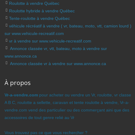
Roulotte à vendre Québec
Roulotte hybride à vendre Québec
Tente-roulotte à vendre Québec
véhicule récréatif à vendre ( vr, bateau, moto, vtt, camion lourd )
sur www.vehicule-recreatif.com
vr à vendre sur www.vehicule-recreatif.com
Annonce classée vr, vtt, bateau, moto à vendre sur
www.annonce.ca
Annonce classée vr à vendre sur www.annonce.ca
À propos
Vr-a-vendre.com
pour acheter ou vendre un Vr, roulotte, vr classe
A B C, roulotte a sellette, caravan et tente roulotte à vendre, Vr-a-
vendre.com vend des particulier ou des commerçant aini que des
accessoires de tout genre relié au Vr
Vous trouvez pas ce que vous rechercher ?