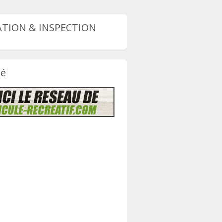
TION & INSPECTION
té