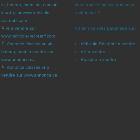
vr, bateau, moto, vtt, camion
Vous trouvez pas ce que vous
lourd ) sur www.vehicule-
rechercher ?
recreatif.com
vr à vendre sur
Visiter nos sites partenaire sur:
www.vehicule-recreatif.com
Annonce classée vr, vtt,
Véhicule Récréatif à vendre
bateau, moto à vendre sur
VR à vendre
www.annonce.ca
Roulotte à vendre
Annonce classée vr à
vendre sur www.annonce.ca