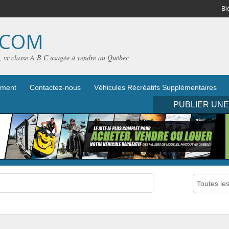
Bi
.COM
e, vr classe A B C usagée à vendre au Québec
iement
Contactez-nous
Véhicules Récréatifs Supplémentaires
PUBLIER UN
Toutes le