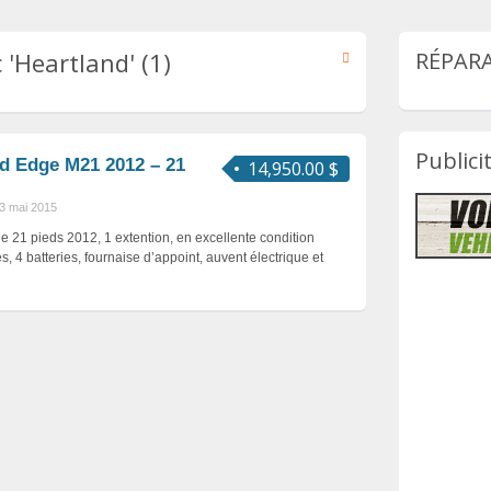
'Heartland' (1)
RÉPARA
Publici
nd Edge M21 2012 – 21
14,950.00 $
!
3 mai 2015
 21 pieds 2012, 1 extention, en excellente condition
s, 4 batteries, fournaise d’appoint, auvent électrique et