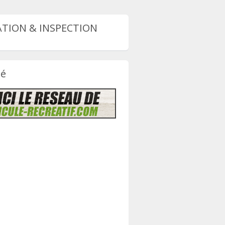
TION & INSPECTION
té