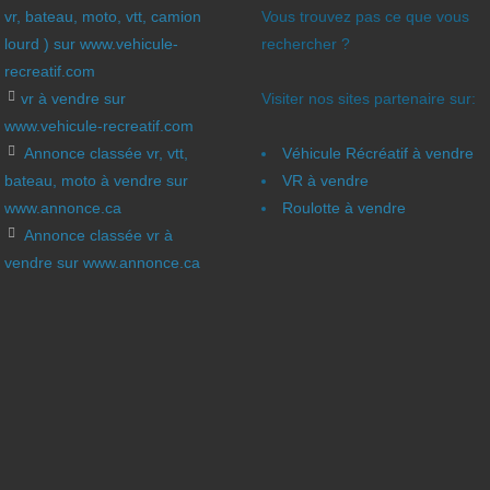
vr, bateau, moto, vtt, camion
Vous trouvez pas ce que vous
lourd ) sur www.vehicule-
rechercher ?
recreatif.com
vr à vendre sur
Visiter nos sites partenaire sur:
www.vehicule-recreatif.com
Annonce classée vr, vtt,
Véhicule Récréatif à vendre
bateau, moto à vendre sur
VR à vendre
www.annonce.ca
Roulotte à vendre
Annonce classée vr à
vendre sur www.annonce.ca