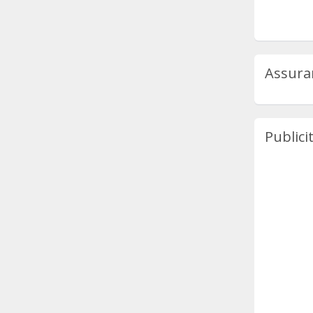
Assura
Publici