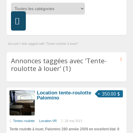
Accueil
»
Ads tagged with "Tente-roulotte à louer"
Annonces taggées avec 'Tente-
roulotte à louer' (1)
Location tente-roulotte
350.00 $
Palomino
Tentes-roulotte
Location VR
26 mai 2013
Tente roulotte à louer, Palomino 280 année 2009 en excellent état. 8