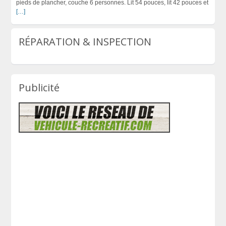
pieds de plancher, couche 6 personnes. Lit 54 pouces, lit 42 pouces et
[…]
RÉPARATION & INSPECTION
Publicité