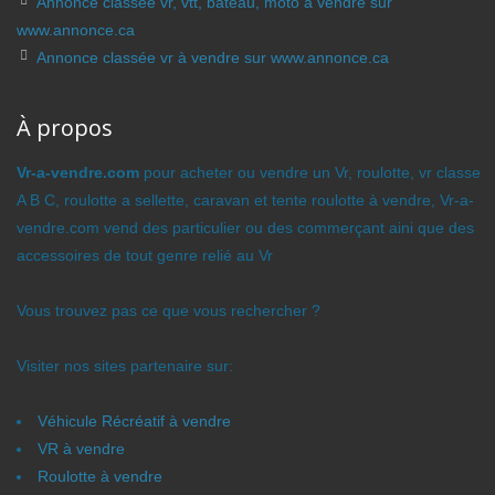
Annonce classée vr, vtt, bateau, moto à vendre sur
www.annonce.ca
Annonce classée vr à vendre sur www.annonce.ca
À propos
Vr-a-vendre.com
pour acheter ou vendre un Vr, roulotte, vr classe
A B C, roulotte a sellette, caravan et tente roulotte à vendre, Vr-a-
vendre.com vend des particulier ou des commerçant aini que des
accessoires de tout genre relié au Vr
Vous trouvez pas ce que vous rechercher ?
Visiter nos sites partenaire sur:
Véhicule Récréatif à vendre
VR à vendre
Roulotte à vendre