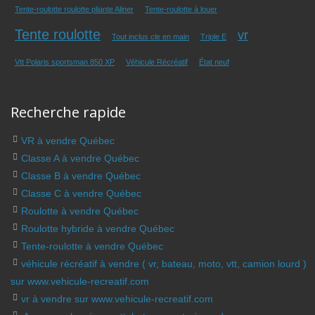
Tente-roulotte roulotte pliante Aliner
Tente-roulotte à louer
Tente roulotte
vr
Tout inclus cle en main
Triple E
Vtt Polaris sportsman 850 XP
Véhicule Récréatif
État neuf
Recherche rapide
VR à vendre Québec
Classe A à vendre Québec
Classe B à vendre Québec
Classe C à vendre Québec
Roulotte à vendre Québec
Roulotte hybride à vendre Québec
Tente-roulotte à vendre Québec
véhicule récréatif à vendre ( vr, bateau, moto, vtt, camion lourd )
sur www.vehicule-recreatif.com
vr à vendre sur www.vehicule-recreatif.com