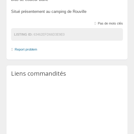
Situé présentement au camping de Rouville
Pas de mots clés
LISTING ID:
63462EFD66D3E9E0
Report problem
Liens commandités