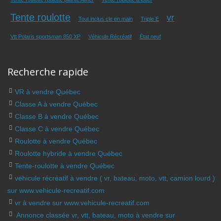
Tente roulotte
vr
Tout inclus cle en main
Triple E
Vtt Polaris sportsman 850 XP
Véhicule Récréatif
État neuf
Recherche rapide
VR à vendre Québec
Classe A à vendre Québec
Classe B à vendre Québec
Classe C à vendre Québec
Roulotte à vendre Québec
Roulotte hybride à vendre Québec
Tente-roulotte à vendre Québec
véhicule récréatif à vendre ( vr, bateau, moto, vtt, camion lourd )
sur www.vehicule-recreatif.com
vr à vendre sur www.vehicule-recreatif.com
Annonce classée vr, vtt, bateau, moto à vendre sur