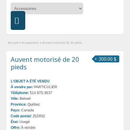
Accueil
»
Accessoires
»
Auvent motorisé de 20 pieds
Auvent motorisé de 20
300.00 $
pieds
L'OBJET A ÉTÉ VENDU
À vendre par:
PARTICULIER
Téléphone:
514 975-3637
Ville:
Beloeil
Province:
Québec
Pays:
Canada
Code postal:
J5Z4N2
État:
Usagé
Offre:
À vendre