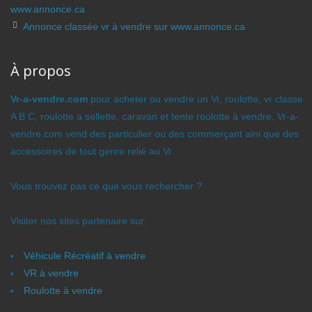
www.annonce.ca
Annonce classée vr à vendre sur www.annonce.ca
À propos
Vr-a-vendre.com
pour acheter ou vendre un Vr, roulotte, vr classe
A B C, roulotte a sellette, caravan et tente roulotte à vendre, Vr-a-
vendre.com vend des particulier ou des commerçant aini que des
accessoires de tout genre relié au Vr
Vous trouvez pas ce que vous rechercher ?
Visiter nos sites partenaire sur:
Véhicule Récréatif à vendre
VR à vendre
Roulotte à vendre