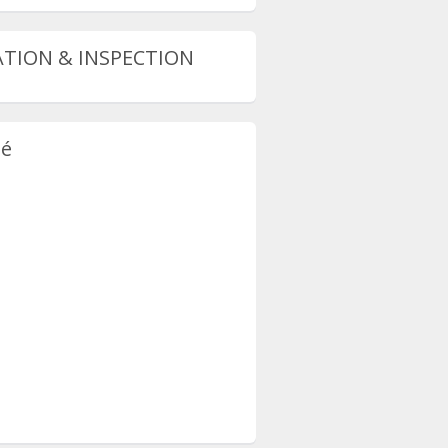
TION & INSPECTION
té