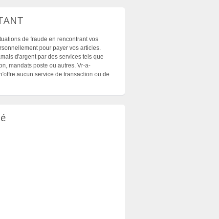
TANT
ituations de fraude en rencontrant vos
sonnellement pour payer vos articles.
mais d'argent par des services tels que
n, mandats poste ou autres. Vr-a-
'offre aucun service de transaction ou de
té