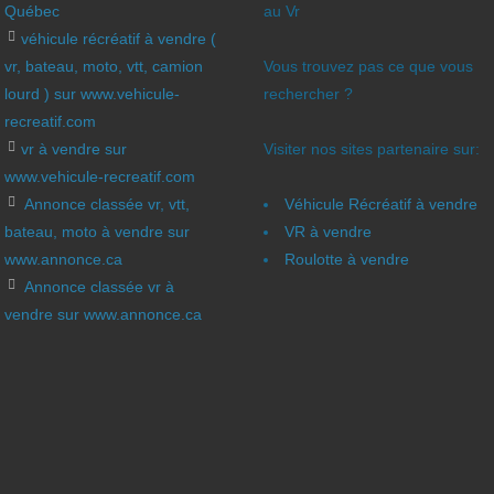
Québec
au Vr
véhicule récréatif à vendre (
vr, bateau, moto, vtt, camion
Vous trouvez pas ce que vous
lourd ) sur www.vehicule-
rechercher ?
recreatif.com
vr à vendre sur
Visiter nos sites partenaire sur:
www.vehicule-recreatif.com
Annonce classée vr, vtt,
Véhicule Récréatif à vendre
bateau, moto à vendre sur
VR à vendre
www.annonce.ca
Roulotte à vendre
Annonce classée vr à
vendre sur www.annonce.ca