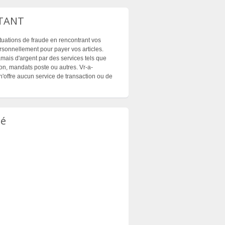
TANT
ituations de fraude en rencontrant vos
sonnellement pour payer vos articles.
mais d'argent par des services tels que
n, mandats poste ou autres. Vr-a-
'offre aucun service de transaction ou de
té