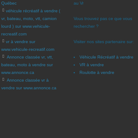
Québec
au Vr
véhicule récréatif à vendre (
vr, bateau, moto, vtt, camion
Vous trouvez pas ce que vous
lourd ) sur www.vehicule-
rechercher ?
recreatif.com
vr à vendre sur
Visiter nos sites partenaire sur:
www.vehicule-recreatif.com
Annonce classée vr, vtt,
Véhicule Récréatif à vendre
bateau, moto à vendre sur
VR à vendre
www.annonce.ca
Roulotte à vendre
Annonce classée vr à
vendre sur www.annonce.ca