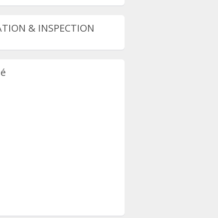
TION & INSPECTION
té