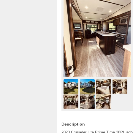
Description
2020 Crusader Lite Prime Time 28RL ac