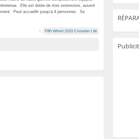
entretenue. Elle est dotée de trois extensions, auvent
gement. Peut accueillir jusqu’à 4 personnes. Se
RÉPARA
Fifth Wheel 2020 Crusader Lite
Publici