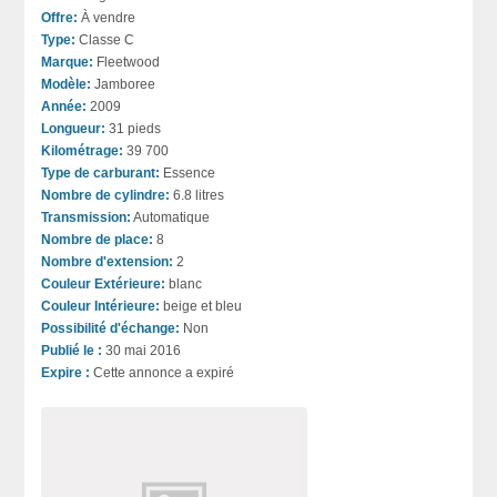
Offre:
À vendre
Type:
Classe C
Marque:
Fleetwood
Modèle:
Jamboree
Année:
2009
Longueur:
31 pieds
Kilométrage:
39 700
Type de carburant:
Essence
Nombre de cylindre:
6.8 litres
Transmission:
Automatique
Nombre de place:
8
Nombre d'extension:
2
Couleur Extérieure:
blanc
Couleur Intérieure:
beige et bleu
Possibilité d'échange:
Non
Publié le :
30 mai 2016
Expire :
Cette annonce a expiré