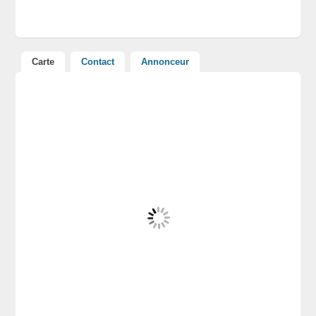
Carte
Contact
Annonceur