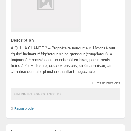
Description
À QUI LA CHANCE ? – Propriétaire non-fumeur. Motorisé tout
équipé incluant réfrigérateur pleine grandeur (congélateur), a
toujours été remisé dans un entrepôt en hiver, pneus neufs,
freins à 25 % d’usure, deux extensions, cinéma maison, air
climatisé centrale, plancher chauffant, négociable
Pas de mots clés
LISTING ID:
3995389112888193
Report problem