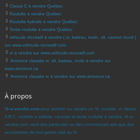
Classe C à vendre Québec
Roulotte à vendre Québec
Roulotte hybride à vendre Québec
Tente-roulotte à vendre Québec
véhicule récréatif à vendre ( vr, bateau, moto, vtt, camion lourd )
sur www.vehicule-recreatif.com
vr à vendre sur www.vehicule-recreatif.com
Annonce classée vr, vtt, bateau, moto à vendre sur
www.annonce.ca
Annonce classée vr à vendre sur www.annonce.ca
À propos
Vr-a-vendre.com
pour acheter ou vendre un Vr, roulotte, vr classe
A B C, roulotte a sellette, caravan et tente roulotte à vendre, Vr-a-
vendre.com vend des particulier ou des commerçant aini que des
accessoires de tout genre relié au Vr