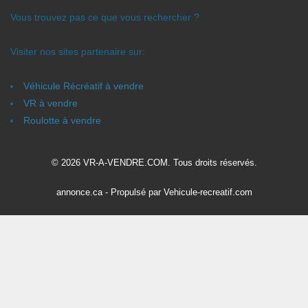
Vous trouvez pas ce que vous rechercher ?
Visiter nos sites partenaire sur:
Véhicule Récréatif à vendre
VR à vendre
Roulotte à vendre
© 2026 VR-A-VENDRE.COM. Tous droits réservés.
annonce.ca
- Propulsé par
Vehicule-recreatif.com