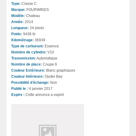
Type:
Classe C
Marque:
FOURWINDS
Modèle:
Chateau
Année:
2014
Longueur:
24 pieds
Poids:
9436 lb
Kilométrage:
36939
Type de carburant:
Essence
Nombre de cylindre:
V10
Transmission:
Automatique
Nombre de place:
Coupe 6
Couleur Extérieure:
Blanc graphiques
Couleur Intérieure:
Oyster Bay
Possibilité d'échange:
Non
Publié le :
4 janvier 2017
Expire :
Cette annonce a expiré