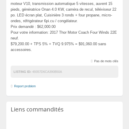
moteur V10, transmission automatique 5 vitesses, auvent 15
pieds, génératrice Onan 4.0 KW, caméra de recul, téléviseur 22
po. LED écran plat, Cuisinière 3 ronds + four propane, micro-
ondes, réfrigérateur 6pi.cu / congélateur.
Prix demandé : $62,000.00
Pour votre information: 2017 Thor Motor Coach Four Winds 22E
neuf.
$79,200.00 + TPS 5% + TVQ 9.975% = $91,060.00 sans
accessoires.
Pas de mots clés
LISTING ID:
49357D6CA390B50A
Report problem
Liens commandités