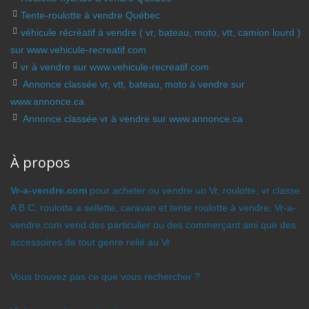
Tente-roulotte à vendre Québec
véhicule récréatif à vendre ( vr, bateau, moto, vtt, camion lourd )
sur www.vehicule-recreatif.com
vr à vendre sur www.vehicule-recreatif.com
Annonce classée vr, vtt, bateau, moto à vendre sur
www.annonce.ca
Annonce classée vr à vendre sur www.annonce.ca
À propos
Vr-a-vendre.com
pour acheter ou vendre un Vr, roulotte, vr classe
A B C, roulotte a sellette, caravan et tente roulotte à vendre, Vr-a-
vendre.com vend des particulier ou des commerçant aini que des
accessoires de tout genre relié au Vr
Vous trouvez pas ce que vous rechercher ?