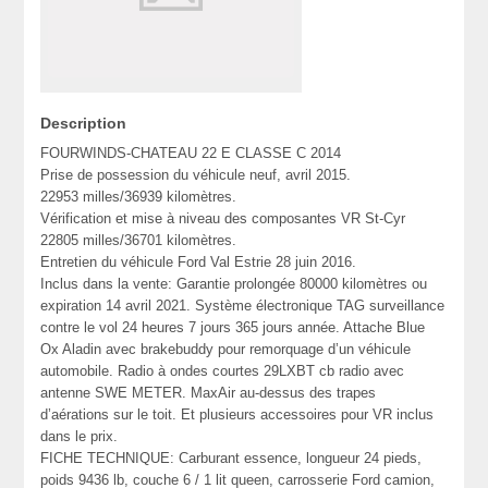
Description
FOURWINDS-CHATEAU 22 E CLASSE C 2014
Prise de possession du véhicule neuf, avril 2015.
22953 milles/36939 kilomètres.
Vérification et mise à niveau des composantes VR St-Cyr
22805 milles/36701 kilomètres.
Entretien du véhicule Ford Val Estrie 28 juin 2016.
Inclus dans la vente: Garantie prolongée 80000 kilomètres ou
expiration 14 avril 2021. Système électronique TAG surveillance
contre le vol 24 heures 7 jours 365 jours année. Attache Blue
Ox Aladin avec brakebuddy pour remorquage d’un véhicule
automobile. Radio à ondes courtes 29LXBT cb radio avec
antenne SWE METER. MaxAir au-dessus des trapes
d’aérations sur le toit. Et plusieurs accessoires pour VR inclus
dans le prix.
FICHE TECHNIQUE: Carburant essence, longueur 24 pieds,
poids 9436 lb, couche 6 / 1 lit queen, carrosserie Ford camion,