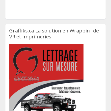
Graffiks.ca La solution en Wrappinf de
VR et Imprimeries