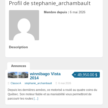
Profil de stephanie_archambault
Membre depuis :
6 mai 2026
Description
Annonces
winnibago Vista
49,950.00 $
2014
Classe A
stephanie_archambault
6 mai 2026
Depuis les dernières années, ce motorisé a roulé au quatre coins du
Québec. Son moteur fiable et sa maniabilité vous permettront de
parcourir les routes
[…]